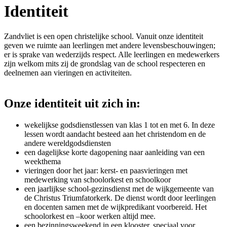
Identiteit
Zandvliet is een open christelijke school. Vanuit onze identiteit
geven we ruimte aan leerlingen met andere levensbeschouwingen;
er is sprake van wederzijds respect. Alle leerlingen en medewerkers
zijn welkom mits zij de grondslag van de school respecteren en
deelnemen aan vieringen en activiteiten.
Onze identiteit uit zich in:
wekelijkse godsdienstlessen van klas 1 tot en met 6. In deze
lessen wordt aandacht besteed aan het christendom en de
andere wereldgodsdiensten
een dagelijkse korte dagopening naar aanleiding van een
weekthema
vieringen door het jaar: kerst- en paasvieringen met
medewerking van schoolorkest en schoolkoor
een jaarlijkse school-gezinsdienst met de wijkgemeente van
de Christus Triumfatorkerk. De dienst wordt door leerlingen
en docenten samen met de wijkpredikant voorbereid. Het
schoolorkest en –koor werken altijd mee.
een bezinningsweekend in een klooster, speciaal voor