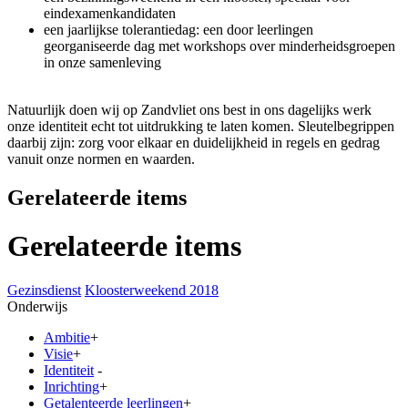
eindexamenkandidaten
een jaarlijkse tolerantiedag: een door leerlingen
georganiseerde dag met workshops over minderheidsgroepen
in onze samenleving
Natuurlijk doen wij op Zandvliet ons best in ons dagelijks werk
onze identiteit echt tot uitdrukking te laten komen. Sleutelbegrippen
daarbij zijn: zorg voor elkaar en duidelijkheid in regels en gedrag
vanuit onze normen en waarden.
Gerelateerde items
Gerelateerde items
Gezinsdienst
Kloosterweekend 2018
Onderwijs
Ambitie
+
Visie
+
Identiteit
-
Inrichting
+
Getalenteerde leerlingen
+