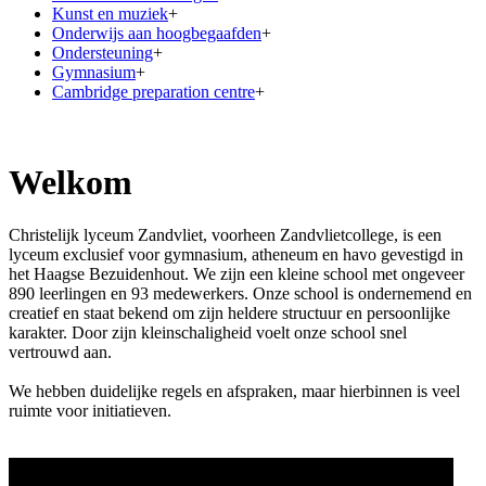
Kunst en muziek
+
Onderwijs aan hoogbegaafden
+
Ondersteuning
+
Gymnasium
+
Cambridge preparation centre
+
Welkom
Christelijk lyceum Zandvliet, voorheen Zandvlietcollege, is een
lyceum exclusief voor gymnasium, atheneum en havo gevestigd in
het Haagse Bezuidenhout. We zijn een kleine school met ongeveer
890 leerlingen en 93 medewerkers. Onze school is ondernemend en
creatief en staat bekend om zijn heldere structuur en persoonlijke
karakter. Door zijn kleinschaligheid voelt onze school snel
vertrouwd aan.
We hebben duidelijke regels en afspraken, maar hierbinnen is veel
ruimte voor initiatieven.