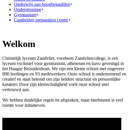
Onderwijs aan hoogbegaafden
+
Ondersteuning
+
Gymnasium
+
Cambridge preparation centre
+
Welkom
Christelijk lyceum Zandvliet, voorheen Zandvlietcollege, is een
lyceum exclusief voor gymnasium, atheneum en havo gevestigd in
het Haagse Bezuidenhout. We zijn een kleine school met ongeveer
890 leerlingen en 93 medewerkers. Onze school is ondernemend en
creatief en staat bekend om zijn heldere structuur en persoonlijke
karakter. Door zijn kleinschaligheid voelt onze school snel
vertrouwd aan.
We hebben duidelijke regels en afspraken, maar hierbinnen is veel
ruimte voor initiatieven.