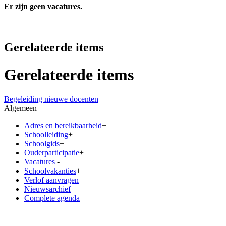
Er zijn geen vacatures.
Gerelateerde items
Gerelateerde items
Begeleiding nieuwe docenten
Algemeen
Adres en bereikbaarheid
+
Schoolleiding
+
Schoolgids
+
Ouderparticipatie
+
Vacatures
-
Schoolvakanties
+
Verlof aanvragen
+
Nieuwsarchief
+
Complete agenda
+