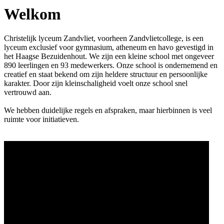
Welkom
Christelijk lyceum Zandvliet, voorheen Zandvlietcollege, is een
lyceum exclusief voor gymnasium, atheneum en havo gevestigd in
het Haagse Bezuidenhout. We zijn een kleine school met ongeveer
890 leerlingen en 93 medewerkers. Onze school is ondernemend en
creatief en staat bekend om zijn heldere structuur en persoonlijke
karakter. Door zijn kleinschaligheid voelt onze school snel
vertrouwd aan.
We hebben duidelijke regels en afspraken, maar hierbinnen is veel
ruimte voor initiatieven.